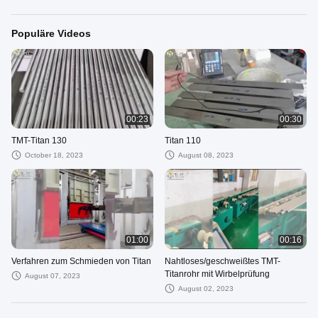
Populäre Videos
00:23
00:30
TMT-Titan 130
Titan 110
October 18, 2023
August 08, 2023
01:00
00:16
Verfahren zum Schmieden von Titan
Nahtloses/geschweißtes TMT-
Titanrohr mit Wirbelprüfung
August 07, 2023
August 02, 2023