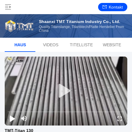
Kontakt
Shaanxi TMT Titanium Industry Co., Ltd.
Quality Titanstange, Titanblech/Platte Hersteller From
China
HAUS
VIDEOS
TITELLISTE
WEBSITE
TMT-Titan 130