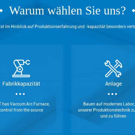
Warum wählen Sie uns?
ist im Hinblick auf Produktionserfahrung und -kapazität besonders ver
Einreichen
Fabrikkapazität
Anlage
 has Vaccum Arc Furnace,
Bauen auf modernes Labor
control from the source
unserer Produktionstechnik zu
und zu führen