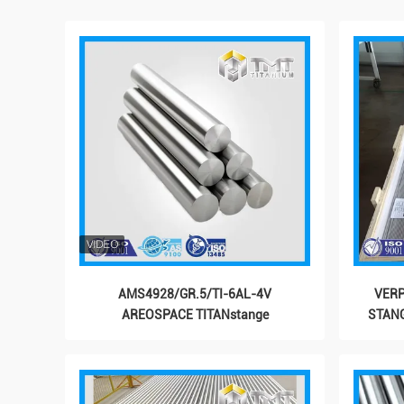
AMS4928/GR.5/TI-6AL-4V
VERP
AREOSPACE TITANstange
STANG