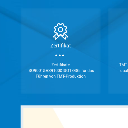
Zertifikat
Zertifikate
TMT 
ISO9001&AS9100&ISO13485 für das
qual
Führen von TMT-Produktion