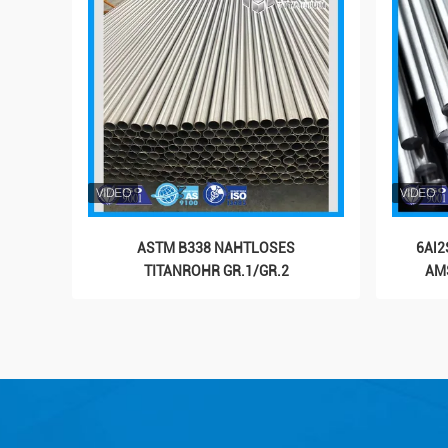
ASTM B338 NAHTLOSES
6Al2
TITANROHR GR.1/GR.2
AMS
H