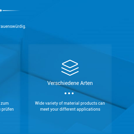
trauenswürdig.
Verschiedene Arten
, zum
Wide variety of material products can
 prüfen
meet your different applications