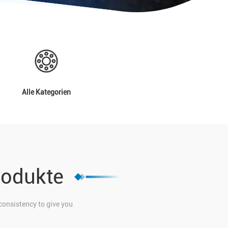
Alle Kategorien
rodukte
consistency to give you