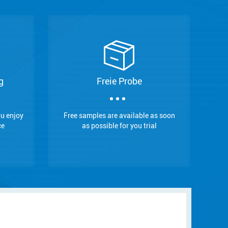
g
Freie Probe
ou enjoy
Free samples are available as soon
ce
as possible for you trial