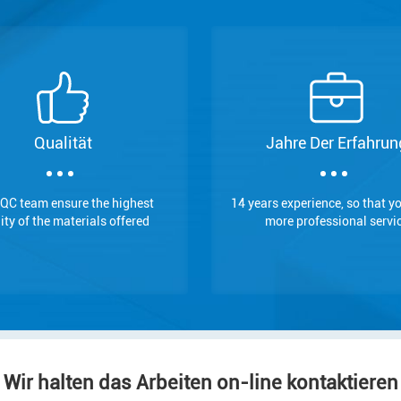
Qualität
Jahre Der Erfahrun
QC team ensure the highest
14 years experience, so that y
ity of the materials offered
more professional servi
Wir halten das Arbeiten on-line kontaktieren