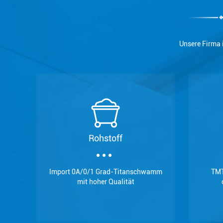
Unsere Firma 
Rohstoff
lmport 0A/0/1 Grad-Titanschwamm
TMT
mit hoher Qualität