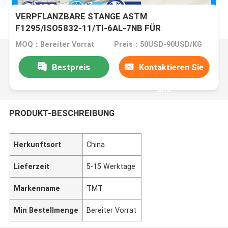
VERPFLANZBARE STANGE ASTM
F1295/ISO5832-11/TI-6AL-7NB FÜR
MEDIZINISCHES
MOQ：Bereiter Vorrat
Preis：50USD-90USD/KG
Bestpreis
Kontaktieren Sie
uns
PRODUKT-BESCHREIBUNG
Herkunftsort
China
Lieferzeit
5-15 Werktage
Markenname
TMT
Min Bestellmenge
Bereiter Vorrat