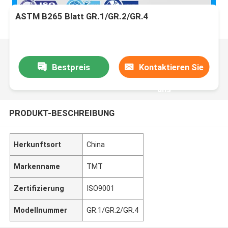
ASTM B265 Blatt GR.1/GR.2/GR.4
Bestpreis
Kontaktieren Sie
uns
PRODUKT-BESCHREIBUNG
Herkunftsort
China
Markenname
TMT
Zertifizierung
ISO9001
Modellnummer
GR.1/GR.2/GR.4