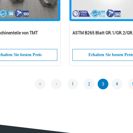
chinenteile von TMT
ASTM B265 Blatt GR.1/GR.2/GR
rhalten Sie besten Preis
Erhalten Sie besten Prei
1
2
3
4