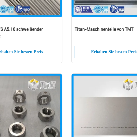
S A5.16 schweißender
Titan-Maschinenteile von TMT
t
rhalten Sie besten Preis
Erhalten Sie besten Prei