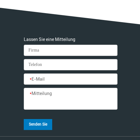
Lassen Sie eine Mitteilung
*
E-Mail
*
Mitteilung
Senden Sie