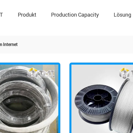
MT
Produkt
Production Capacity
Lösung
m Internet