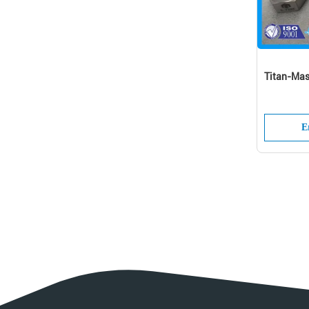
Titan-Mas
E