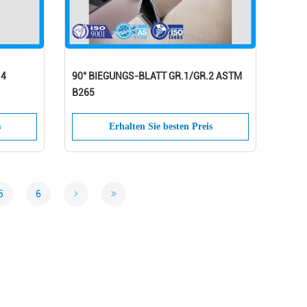
.4
90° BIEGUNGS-BLATT GR.1/GR.2 ASTM
B265
s
Erhalten Sie besten Preis
5
6