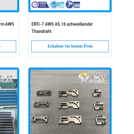
orm AWS
ERTi-7 AWS A5.16 schweißender
Titandraht
s
Erhalten Sie besten Preis