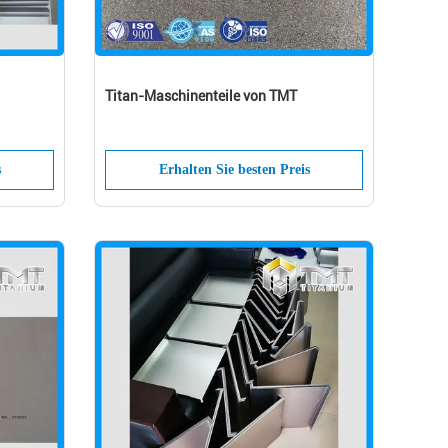
Titan-Maschinenteile von TMT
s
Erhalten Sie besten Preis