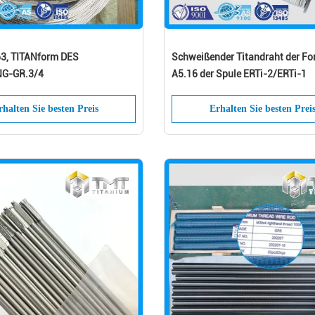
3, TITANform DES
Schweißender Titandraht der F
G-GR.3/4
A5.16 der Spule ERTi-2/ERTi-1
rhalten Sie besten Preis
Erhalten Sie besten Prei