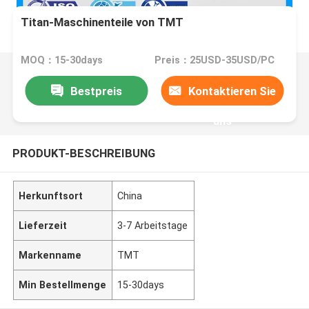
Titan-Maschinenteile von TMT
MOQ：15-30days
Preis：25USD-35USD/PC
Bestpreis
Kontaktieren Sie
uns
PRODUKT-BESCHREIBUNG
Herkunftsort
China
Lieferzeit
3-7 Arbeitstage
Markenname
TMT
Min Bestellmenge
15-30days