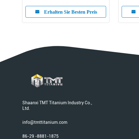
is
Erhalten Sie Besten Preis
Shaanxi TMT Titanium Industry Co.,
Ltd.
info@tmttitanium.com
86-29 -8881-1875