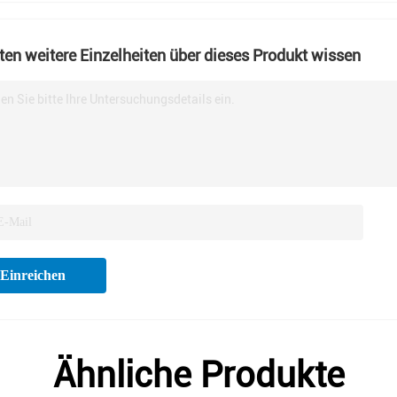
en weitere Einzelheiten über dieses Produkt wissen
en Sie bitte Ihre Untersuchungsdetails ein.
Einreichen
Ähnliche Produkte