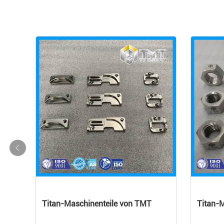
T
Titan-Maschinenteile von TMT
Titan-