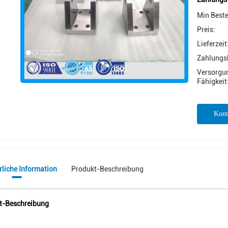
Min Best
Preis:
Lieferzeit
Zahlungs
Versorgu
Fähigkeit
Kont
rliche Information
Produkt-Beschreibung
t-Beschreibung