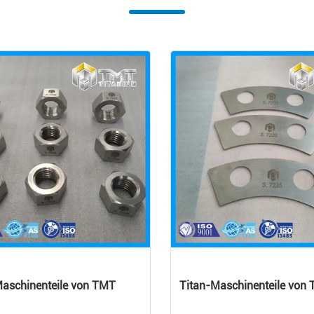
Maschinenteile von TMT
Titan-Maschinenteile von