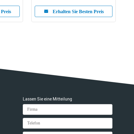
 Preis
Erhalten Sie Besten Preis
Lassen Sie eine Mitteilung