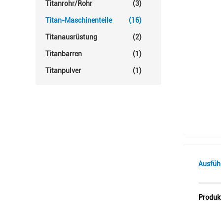
Titanrohr/Rohr
(3)
Titan-Maschinenteile
(16)
Titanausrüstung
(2)
Titanbarren
(1)
Titanpulver
(1)
Ausfüh
Produk